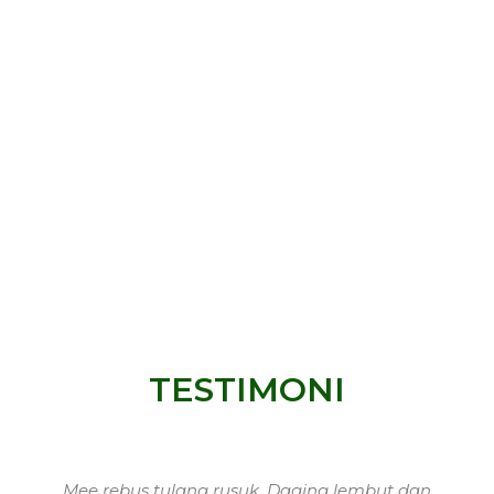
TESTIMONI
Mee rebus tulang rusuk. Daging lembut dan