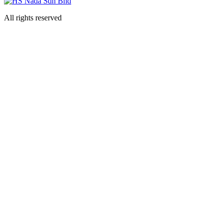
All rights reserved